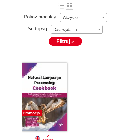
Pokaż produkty:
Wszystkie
Sortuj wg:
Data wydania
Filtruj »
Promocja