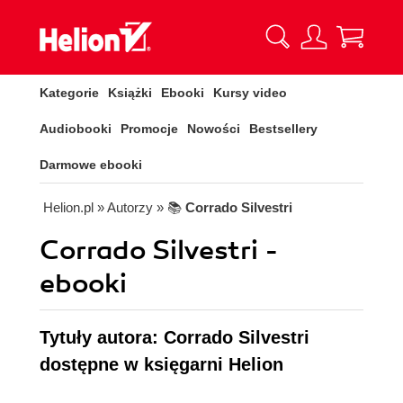
Kategorie
Książki
Ebooki
Kursy video
Audiobooki
Promocje
Nowości
Bestsellery
Darmowe ebooki
Helion.pl
» Autorzy
» 📚
Corrado Silvestri
Corrado Silvestri -
ebooki
Tytuły autora: Corrado Silvestri
dostępne w księgarni Helion