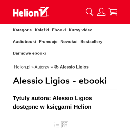
Kategorie
Książki
Ebooki
Kursy video
Audiobooki
Promocje
Nowości
Bestsellery
Darmowe ebooki
Helion.pl
» Autorzy
» 📚
Alessio Ligios
Alessio Ligios - ebooki
Tytuły autora: Alessio Ligios
dostępne w księgarni Helion