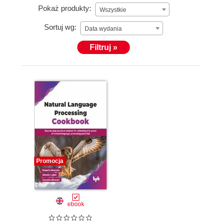
Pokaż produkty:
Wszystkie
Sortuj wg:
Data wydania
Filtruj »
Promocja
ebook