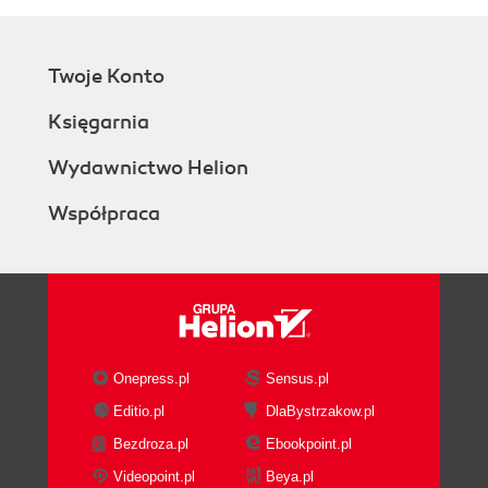
Twoje Konto
Księgarnia
Wydawnictwo Helion
Współpraca
Onepress.pl
Sensus.pl
Editio.pl
DlaBystrzakow.pl
Bezdroza.pl
Ebookpoint.pl
Videopoint.pl
Beya.pl