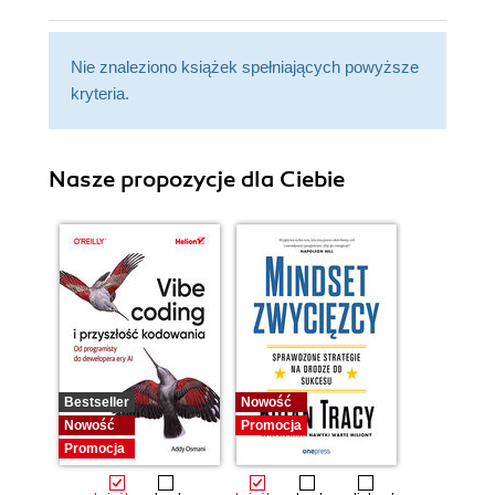
Nie znaleziono książek spełniających powyższe
kryteria.
Nasze propozycje dla Ciebie
Bestseller
Nowość
Nowość
Promocja
Promocja