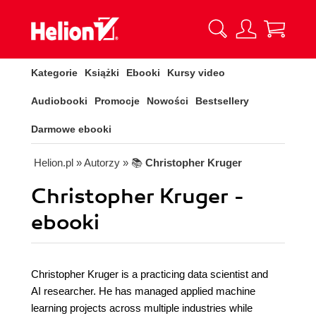
Kategorie
Książki
Ebooki
Kursy video
Audiobooki
Promocje
Nowości
Bestsellery
Darmowe ebooki
Helion.pl
» Autorzy
» 📚
Christopher Kruger
Christopher Kruger -
ebooki
Christopher Kruger is a practicing data scientist and
AI researcher. He has managed applied machine
learning projects across multiple industries while