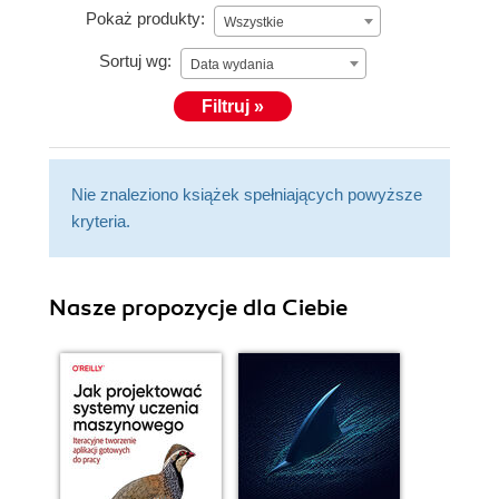
Pokaż produkty:
Wszystkie
Sortuj wg:
Data wydania
Filtruj »
Nie znaleziono książek spełniających powyższe
kryteria.
Nasze propozycje dla Ciebie