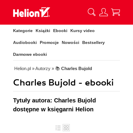
Kategorie
Książki
Ebooki
Kursy video
Audiobooki
Promocje
Nowości
Bestsellery
Darmowe ebooki
Helion.pl
» Autorzy
» 📚
Charles Bujold
Charles Bujold - ebooki
Tytuły autora: Charles Bujold
dostępne w księgarni Helion