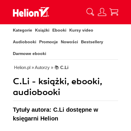
Kategorie
Książki
Ebooki
Kursy video
Audiobooki
Promocje
Nowości
Bestsellery
Darmowe ebooki
Helion.pl
» Autorzy
» 📚
C.Li
C.Li - książki, ebooki,
audiobooki
Tytuły autora: C.Li dostępne w
księgarni Helion