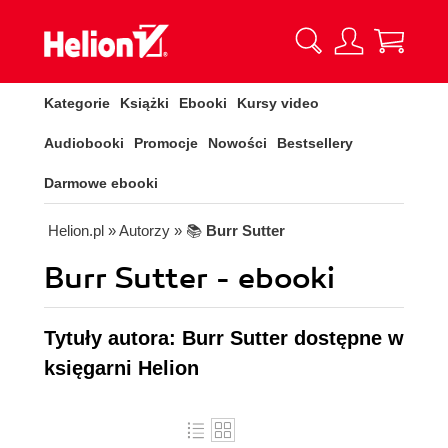
Kategorie
Książki
Ebooki
Kursy video
Audiobooki
Promocje
Nowości
Bestsellery
Darmowe ebooki
Helion.pl
» Autorzy
» 📚
Burr Sutter
Burr Sutter - ebooki
Tytuły autora: Burr Sutter dostępne w
księgarni Helion