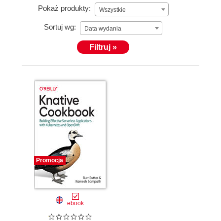
Pokaż produkty:
Wszystkie
Sortuj wg:
Data wydania
Filtruj »
Promocja
ebook