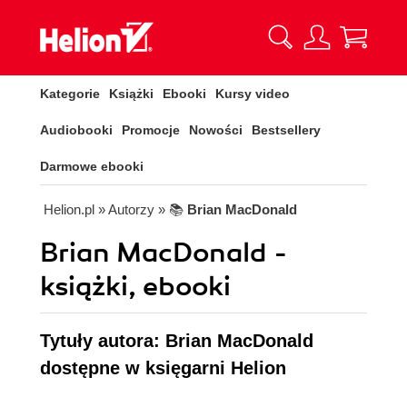
Kategorie
Książki
Ebooki
Kursy video
Audiobooki
Promocje
Nowości
Bestsellery
Darmowe ebooki
Helion.pl
» Autorzy
» 📚
Brian MacDonald
Brian MacDonald -
książki, ebooki
Tytuły autora: Brian MacDonald
dostępne w księgarni Helion