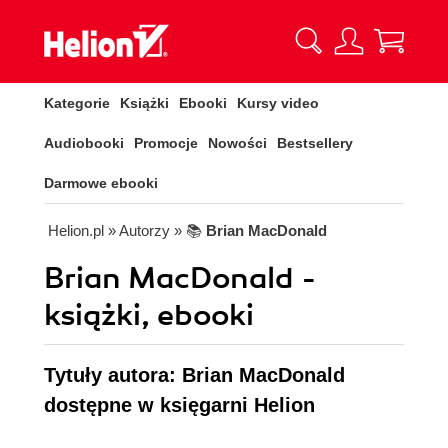
Kategorie
Książki
Ebooki
Kursy video
Audiobooki
Promocje
Nowości
Bestsellery
Darmowe ebooki
Helion.pl
» Autorzy
» 📚
Brian MacDonald
Brian MacDonald -
książki, ebooki
Tytuły autora: Brian MacDonald
dostępne w księgarni Helion