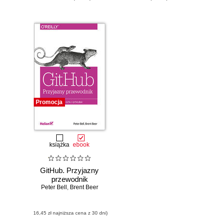
Promocja
książka
ebook
GitHub. Przyjazny
przewodnik
Peter Bell
,
Brent Beer
(16,45 zł najniższa cena z 30 dni)