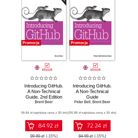
Promocja
Promocja
ebook
ebook
Introducing GitHub.
Introducing GitHub.
A Non-Technical
A Non-Technical
Guide. 2nd Edition
Guide
Brent Beer
Peter Bell
,
Brent Beer
(59,94 zł najniższa cena z 30 dni)
(50,99 zł najniższa cena z 30 dni)
84.92 zł
72.24 zł
99.90 zł
(-15%)
84.99 zł
(-15%)