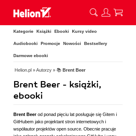
Kategorie
Książki
Ebooki
Kursy video
Audiobooki
Promocje
Nowości
Bestsellery
Darmowe ebooki
Helion.pl
» Autorzy
» 📚
Brent Beer
Brent Beer - książki,
ebooki
Brent Beer
od ponad pięciu lat posługuje się Gitem i
GitHubem jako projektant stron internetowych i
współautor projektów open source. Obecnie pracuje