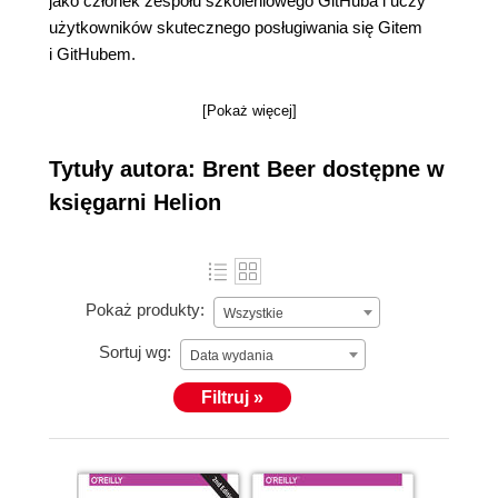
jako członek zespołu szkoleniowego GitHuba i uczy
użytkowników skutecznego posługiwania się Gitem
i GitHubem.
[Pokaż więcej]
Tytuły autora: Brent Beer dostępne w
księgarni Helion
Pokaż produkty:
Wszystkie
Sortuj wg:
Data wydania
Filtruj »