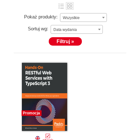
Pokaż produkty:
Wszystkie
Sortuj wg:
Data wydania
Filtruj »
Promocja