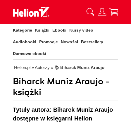
Kategorie
Książki
Ebooki
Kursy video
Audiobooki
Promocje
Nowości
Bestsellery
Darmowe ebooki
Helion.pl
» Autorzy
» 📚
Biharck Muniz Araujo
Biharck Muniz Araujo -
książki
Tytuły autora: Biharck Muniz Araujo
dostępne w księgarni Helion