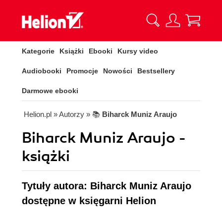
Kategorie
Książki
Ebooki
Kursy video
Audiobooki
Promocje
Nowości
Bestsellery
Darmowe ebooki
Helion.pl
» Autorzy
» 📚
Biharck Muniz Araujo
Biharck Muniz Araujo -
książki
Tytuły autora: Biharck Muniz Araujo
dostępne w księgarni Helion