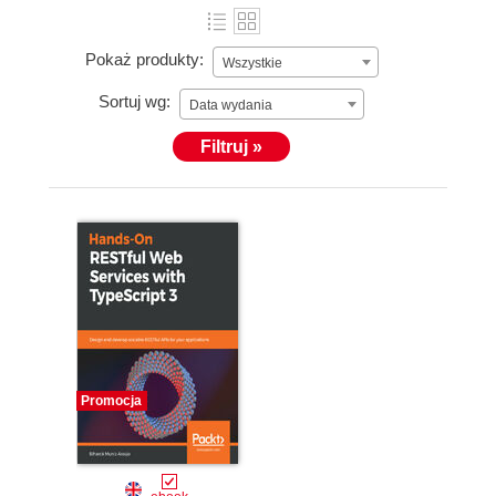
Pokaż produkty:
Wszystkie
Sortuj wg:
Data wydania
Filtruj »
Promocja