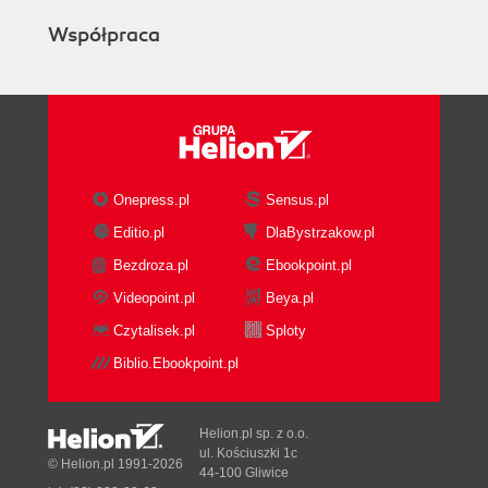
Współpraca
Onepress.pl
Sensus.pl
Editio.pl
DlaBystrzakow.pl
Bezdroza.pl
Ebookpoint.pl
Videopoint.pl
Beya.pl
Czytalisek.pl
Sploty
Biblio.Ebookpoint.pl
Helion.pl sp. z o.o.
ul. Kościuszki 1c
© Helion.pl 1991-2026
44-100 Gliwice