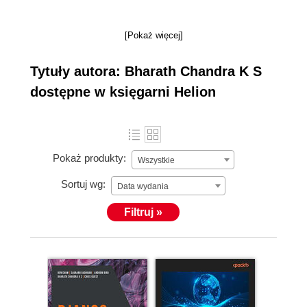
[Pokaż więcej]
Tytuły autora: Bharath Chandra K S
dostępne w księgarni Helion
Pokaż produkty:
Wszystkie
Sortuj wg:
Data wydania
Filtruj »