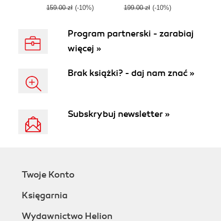
159.00 zł
(-10%)
199.00 zł
(-10%)
Program partnerski - zarabiaj
więcej »
Brak książki? - daj nam znać »
Subskrybuj newsletter »
Twoje Konto
Księgarnia
Wydawnictwo Helion