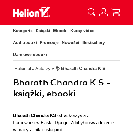
Kategorie
Książki
Ebooki
Kursy video
Audiobooki
Promocje
Nowości
Bestsellery
Darmowe ebooki
Helion.pl
» Autorzy
» 📚
Bharath Chandra K S
Bharath Chandra K S -
książki, ebooki
Bharath Chandra KS
od lat korzysta z
frameworków Flask i Django. Zdobył doświadczenie
w pracy z mikrousługami.