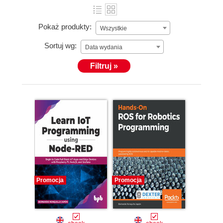
Pokaż produkty:
Wszystkie
Sortuj wg:
Data wydania
Filtruj »
Promocja
Promocja