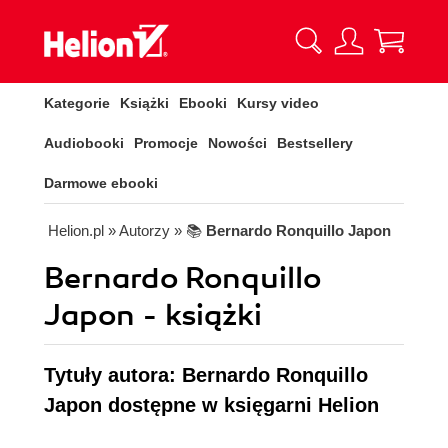
Kategorie
Książki
Ebooki
Kursy video
Audiobooki
Promocje
Nowości
Bestsellery
Darmowe ebooki
Helion.pl
» Autorzy
» 📚
Bernardo Ronquillo Japon
Bernardo Ronquillo
Japon - książki
Tytuły autora: Bernardo Ronquillo
Japon dostępne w księgarni Helion