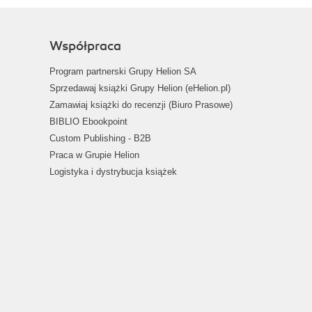
Współpraca
Program partnerski Grupy Helion SA
Sprzedawaj książki Grupy Helion (eHelion.pl)
Zamawiaj książki do recenzji (Biuro Prasowe)
BIBLIO Ebookpoint
Custom Publishing - B2B
Praca w Grupie Helion
Logistyka i dystrybucja książek