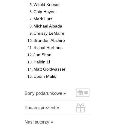
Witold Krieser
Chip Huyen
Mark Lutz
Michael Albada
Chrissy LeMaire
Brandon Abshire
Rishal Hurbans
Jun Shan
Haibin Li
Matt Goldwasser
Upom Malik
Bony podarunkowe »
Podaruj prezent »
Nasi autorzy »