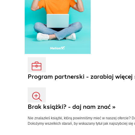
Program partnerski - zarabiaj więcej 
Brak książki? - daj nam znać »
Nie znalazłeś książki, którą powinniśmy mieć w naszej ofercie? 
Dołożymy wszelkich starań, by wskazany tytuł jak najszybciej się 