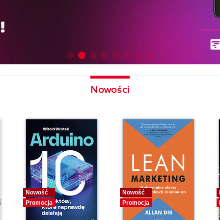
Nowości
Nowość
Nowość
Promocja
Promocja