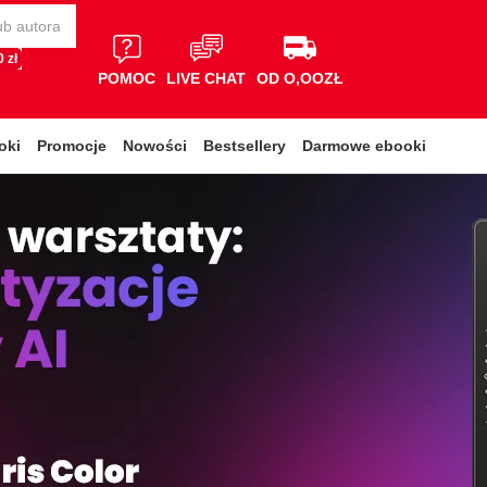
 zł
POMOC
LIVE CHAT
OD O,OOZŁ
oki
Promocje
Nowości
Bestsellery
Darmowe ebooki