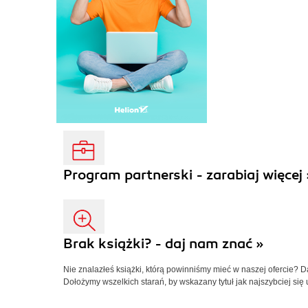
Program partnerski - zarabiaj więcej 
Brak książki? - daj nam znać »
Nie znalazłeś książki, którą powinniśmy mieć w naszej ofercie? 
Dołożymy wszelkich starań, by wskazany tytuł jak najszybciej się 