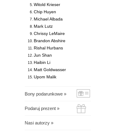
Witold Krieser
Chip Huyen
Michael Albada
Mark Lutz
Chrissy LeMaire
Brandon Abshire
Rishal Hurbans
Jun Shan
Haibin Li
Matt Goldwasser
Upom Malik
Bony podarunkowe »
Podaruj prezent »
Nasi autorzy »