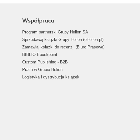
Współpraca
Program partnerski Grupy Helion SA
Sprzedawaj książki Grupy Helion (eHelion.pl)
Zamawiaj książki do recenzji (Biuro Prasowe)
BIBLIO Ebookpoint
Custom Publishing - B2B
Praca w Grupie Helion
Logistyka i dystrybucja książek