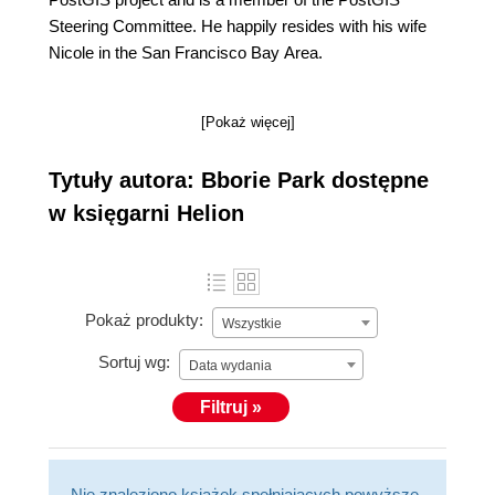
Steering Committee. He happily resides with his wife
Nicole in the San Francisco Bay Area.
[Pokaż więcej]
Tytuły autora: Bborie Park dostępne
w księgarni Helion
Pokaż produkty:
Wszystkie
Sortuj wg:
Data wydania
Filtruj »
Nie znaleziono książek spełniających powyższe