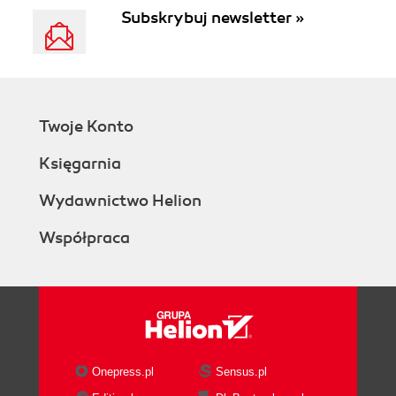
Subskrybuj newsletter »
Twoje Konto
Księgarnia
Wydawnictwo Helion
Współpraca
Onepress.pl
Sensus.pl