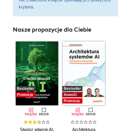
kryteria.
Nasze propozycje dla Ciebie
Bestseller
Bestseller
Promocja
Nowość
Promocja
książka
ebook
książka
ebook
Stwórz własne AI.
Architektura