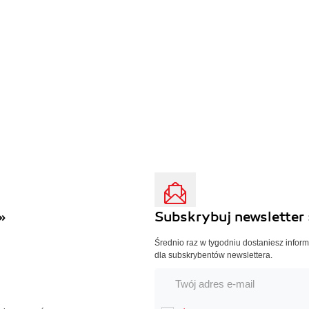
»
Subskrybuj newsletter 
Średnio raz w tygodniu dostaniesz infor
dla subskrybentów newslettera.