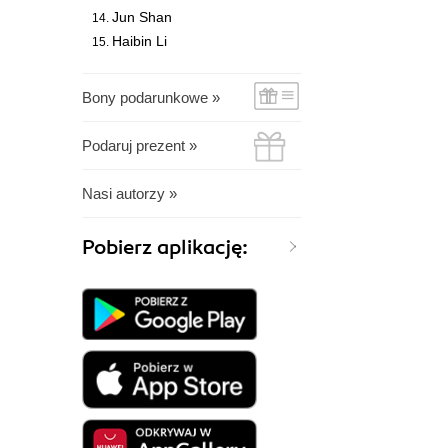
Jun Shan
Haibin Li
Bony podarunkowe »
Podaruj prezent »
Nasi autorzy »
Pobierz aplikację: