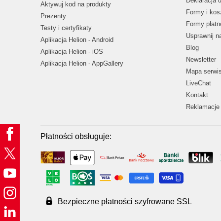
Deklaracja 
Aktywuj kod na produkty
Formy i kos
Prezenty
Formy płatn
Testy i certyfikaty
Usprawnij 
Aplikacja Helion - Android
Blog
Aplikacja Helion - iOS
Newsletter
Aplikacja Helion - AppGallery
Mapa serwi
LiveChat
Kontakt
Reklamacje 
Płatności obsługuje:
Bezpieczne płatności szyfrowane SSL