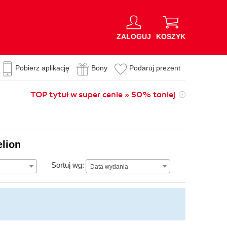
ZALOGUJ
KOSZYK
Pobierz aplikację
Bony
Podaruj prezent
TOP tytuł w super cenie » 50% taniej
elion
Data wydania
Sortuj wg:
Data wydania