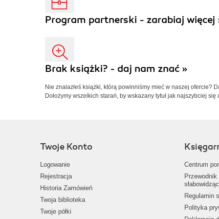
Program partnerski - zarabiaj więcej 
Brak książki? - daj nam znać »
Nie znalazłeś książki, którą powinniśmy mieć w naszej ofercie? 
Dołożymy wszelkich starań, by wskazany tytuł jak najszybciej się 
Twoje Konto
Księgar
Logowanie
Centrum po
Rejestracja
Przewodnik 
słabowidząc
Historia Zamówień
Regulamin s
Twoja biblioteka
Polityka pr
Twoje półki