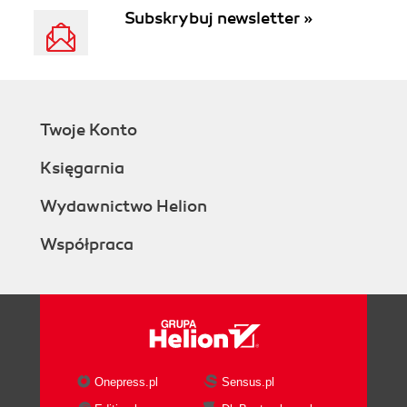
Subskrybuj newsletter »
Twoje Konto
Księgarnia
Wydawnictwo Helion
Współpraca
Onepress.pl
Sensus.pl