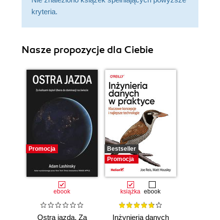
kryteria.
Nasze propozycje dla Ciebie
Promocja
Bestseller
Promocja
ebook
książka
ebook
Ostra jazda. Za
Inżynieria danych