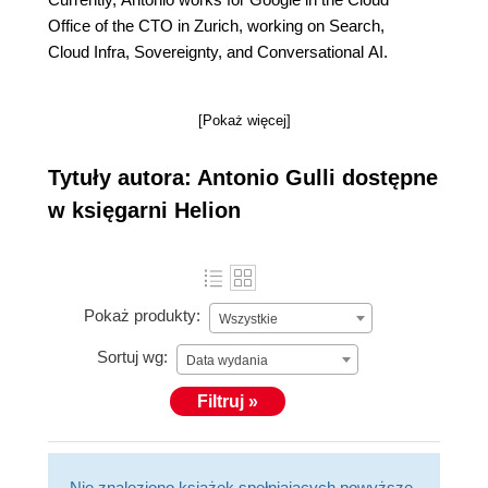
Office of the CTO in Zurich, working on Search,
Cloud Infra, Sovereignty, and Conversational AI.
[Pokaż więcej]
Tytuły autora: Antonio Gulli dostępne
w księgarni Helion
Pokaż produkty:
Wszystkie
Sortuj wg:
Data wydania
Filtruj »
Nie znaleziono książek spełniających powyższe