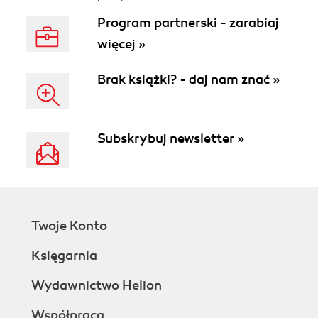
Program partnerski - zarabiaj
więcej »
Brak książki? - daj nam znać »
Subskrybuj newsletter »
Twoje Konto
Księgarnia
Wydawnictwo Helion
Współpraca