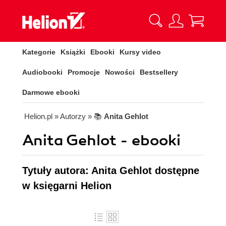
Kategorie
Książki
Ebooki
Kursy video
Audiobooki
Promocje
Nowości
Bestsellery
Darmowe ebooki
Helion.pl
» Autorzy
» 📚
Anita Gehlot
Anita Gehlot - ebooki
Tytuły autora: Anita Gehlot dostępne
w księgarni Helion