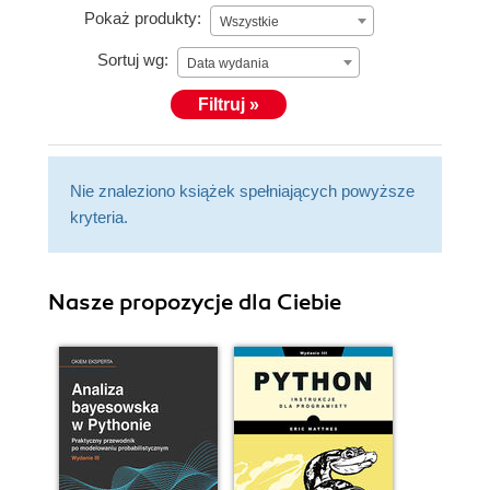
Pokaż produkty:
Wszystkie
Sortuj wg:
Data wydania
Filtruj »
Nie znaleziono książek spełniających powyższe
kryteria.
Nasze propozycje dla Ciebie