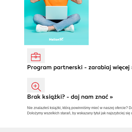
Program partnerski - zarabiaj więcej 
Brak książki? - daj nam znać »
Nie znalazłeś książki, którą powinniśmy mieć w naszej ofercie? 
Dołożymy wszelkich starań, by wskazany tytuł jak najszybciej się 