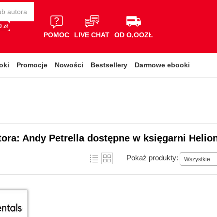
 zł
POMOC
LIVE CHAT
OD O,OOZŁ
oki
Promocje
Nowości
Bestsellery
Darmowe ebooki
tora: Andy Petrella dostępne w księgarni Helio
Pokaż produkty:
Wszystkie