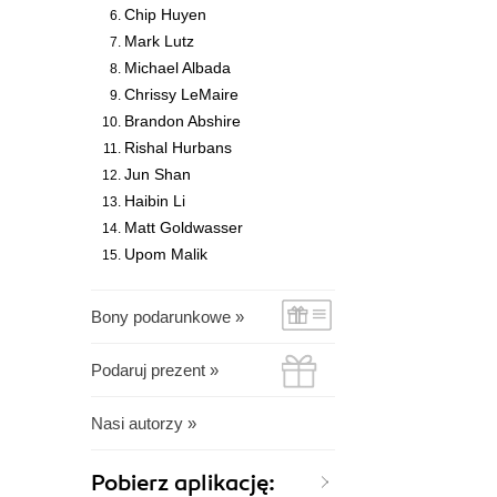
Chip Huyen
Mark Lutz
Michael Albada
Chrissy LeMaire
Brandon Abshire
Rishal Hurbans
Jun Shan
Haibin Li
Matt Goldwasser
Upom Malik
Bony podarunkowe »
Podaruj prezent »
Nasi autorzy »
Pobierz aplikację: