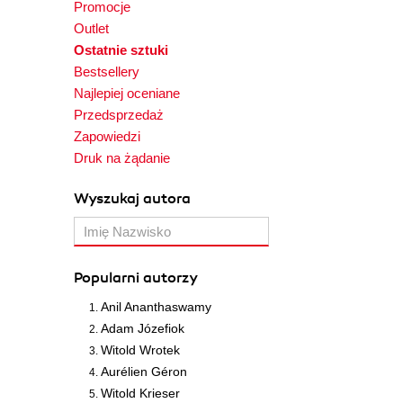
Promocje
Outlet
Ostatnie sztuki
Bestsellery
Najlepiej oceniane
Przedsprzedaż
Zapowiedzi
Druk na żądanie
Wyszukaj autora
Popularni autorzy
Anil Ananthaswamy
Adam Józefiok
Witold Wrotek
Aurélien Géron
Witold Krieser