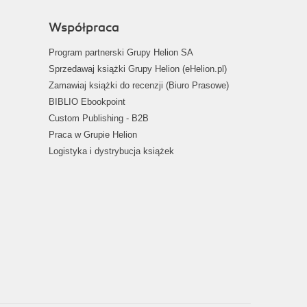
Współpraca
Program partnerski Grupy Helion SA
Sprzedawaj książki Grupy Helion (eHelion.pl)
Zamawiaj książki do recenzji (Biuro Prasowe)
BIBLIO Ebookpoint
Custom Publishing - B2B
Praca w Grupie Helion
Logistyka i dystrybucja książek