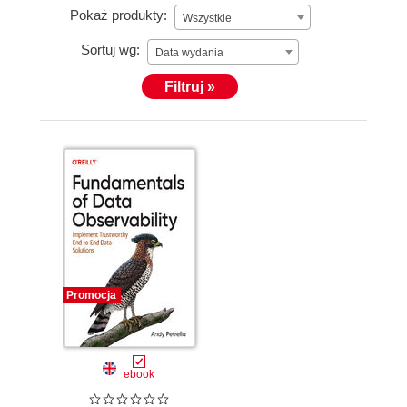
Pokaż produkty:
Wszystkie
Sortuj wg:
Data wydania
Filtruj »
Promocja
ebook