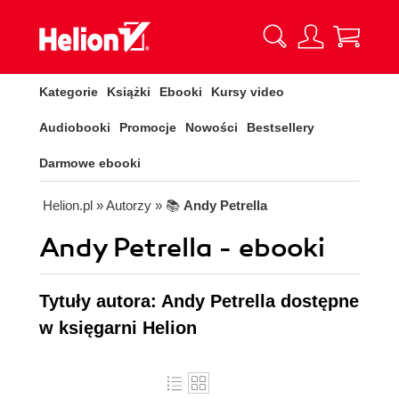
Kategorie
Książki
Ebooki
Kursy video
Audiobooki
Promocje
Nowości
Bestsellery
Darmowe ebooki
Helion.pl
» Autorzy
» 📚
Andy Petrella
Andy Petrella - ebooki
Tytuły autora: Andy Petrella dostępne
w księgarni Helion