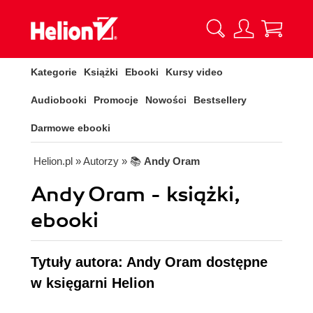
Kategorie
Książki
Ebooki
Kursy video
Audiobooki
Promocje
Nowości
Bestsellery
Darmowe ebooki
Helion.pl
» Autorzy
» 📚
Andy Oram
Andy Oram - książki,
ebooki
Tytuły autora: Andy Oram dostępne
w księgarni Helion