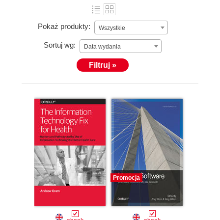
Pokaż produkty:
Wszystkie
Sortuj wg:
Data wydania
Filtruj »
Promocja