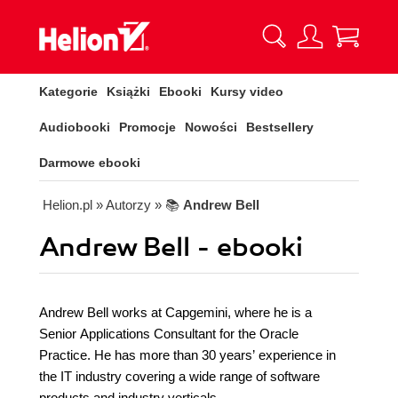
Kategorie
Książki
Ebooki
Kursy video
Audiobooki
Promocje
Nowości
Bestsellery
Darmowe ebooki
Helion.pl
» Autorzy
» 📚
Andrew Bell
Andrew Bell - ebooki
Andrew Bell works at Capgemini, where he is a
Senior Applications Consultant for the Oracle
Practice. He has more than 30 years’ experience in
the IT industry covering a wide range of software
products and industry verticals.