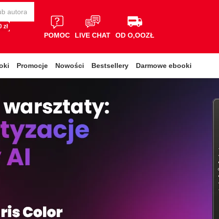
 zł
POMOC
LIVE CHAT
OD O,OOZŁ
oki
Promocje
Nowości
Bestsellery
Darmowe ebooki