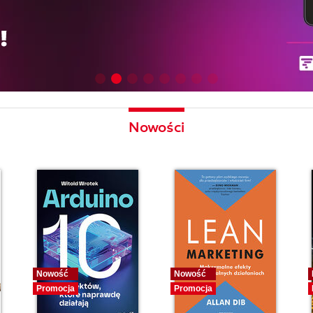
Nowości
Nowość
Nowość
Promocja
Promocja