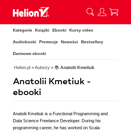
Kategorie
Książki
Ebooki
Kursy video
Audiobooki
Promocje
Nowości
Bestsellery
Darmowe ebooki
Helion.pl
» Autorzy
» 📚
Anatolii Kmetiuk
Anatolii Kmetiuk -
ebooki
Anatolii Kmetiuk is a Functional Programming and
Data Science Freelance Developer. During his
programming career, he has worked on Scala