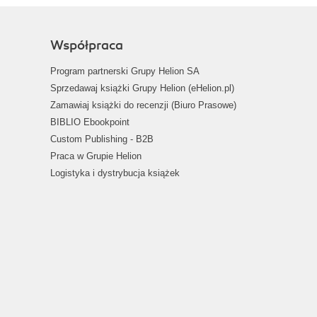
Współpraca
Program partnerski Grupy Helion SA
Sprzedawaj książki Grupy Helion (eHelion.pl)
Zamawiaj książki do recenzji (Biuro Prasowe)
BIBLIO Ebookpoint
Custom Publishing - B2B
Praca w Grupie Helion
Logistyka i dystrybucja książek