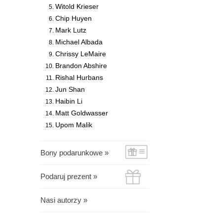
Witold Krieser
Chip Huyen
Mark Lutz
Michael Albada
Chrissy LeMaire
Brandon Abshire
Rishal Hurbans
Jun Shan
Haibin Li
Matt Goldwasser
Upom Malik
Bony podarunkowe »
Podaruj prezent »
Nasi autorzy »