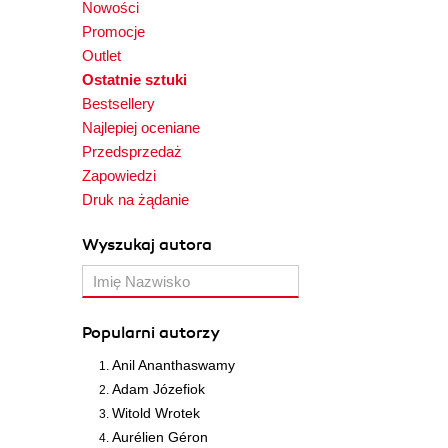
Nowości
Promocje
Outlet
Ostatnie sztuki
Bestsellery
Najlepiej oceniane
Przedsprzedaż
Zapowiedzi
Druk na żądanie
Wyszukaj autora
Popularni autorzy
Anil Ananthaswamy
Adam Józefiok
Witold Wrotek
Aurélien Géron