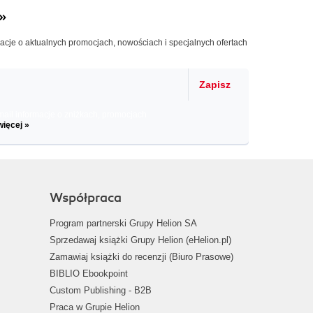
»
macje o aktualnych promocjach, nowościach i specjalnych ofertach
Zapisz
il informacje o zniżkach, promocjach
więcej »
Współpraca
Program partnerski Grupy Helion SA
Sprzedawaj książki Grupy Helion (eHelion.pl)
Zamawiaj książki do recenzji (Biuro Prasowe)
BIBLIO Ebookpoint
Custom Publishing - B2B
Praca w Grupie Helion