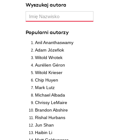
Wyszukaj autora
Popularni autorzy
Anil Ananthaswamy
Adam Józefiok
Witold Wrotek
Aurélien Géron
Witold Krieser
Chip Huyen
Mark Lutz
Michael Albada
Chrissy LeMaire
Brandon Abshire
Rishal Hurbans
Jun Shan
Haibin Li