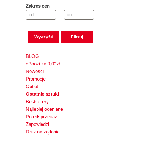
Zakres cen
–
Wyczyść
BLOG
eBooki za 0,00zł
Nowości
Promocje
Outlet
Ostatnie sztuki
Bestsellery
Najlepiej oceniane
Przedsprzedaż
Zapowiedzi
Druk na żądanie