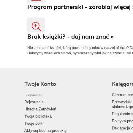
Program partnerski - zarabiaj więcej 
Brak książki? - daj nam znać »
Nie znalazłeś książki, którą powinniśmy mieć w naszej ofercie? 
Dołożymy wszelkich starań, by wskazany tytuł jak najszybciej się 
Twoje Konto
Księgar
Logowanie
Centrum po
Rejestracja
Przewodnik 
słabowidząc
Historia Zamówień
Regulamin s
Twoja biblioteka
Polityka pr
Twoje półki
Deklaracja 
Aktywuj kod na produkty