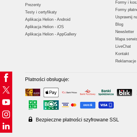
Formy i kos
Prezenty
Formy płatn
Testy i certyfikaty
Usprawnij 
Aplikacja Helion - Android
Blog
Aplikacja Helion - iOS
Newsletter
Aplikacja Helion - AppGallery
Mapa serwi
LiveChat
Kontakt
Reklamacje 
Płatności obsługuje:
Bezpieczne płatności szyfrowane SSL