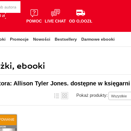
 zł
POMOC
LIVE CHAT
OD O,OOZŁ
oki
Promocje
Nowości
Bestsellery
Darmowe ebooki
ążki, ebooki
tora: Allison Tyler Jones. dostępne w księgarni
Pokaż produkty:
Wszystkie