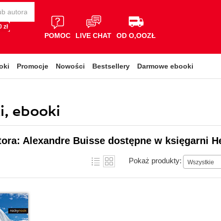
 zł
POMOC
LIVE CHAT
OD O,OOZŁ
oki
Promocje
Nowości
Bestsellery
Darmowe ebooki
i, ebooki
tora: Alexandre Buisse dostępne w księgarni H
Pokaż produkty:
Wszystkie