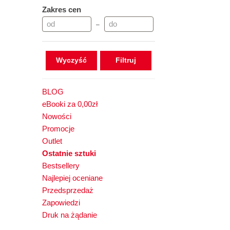
Zakres cen
–
Wyczyść
BLOG
eBooki za 0,00zł
Nowości
Promocje
Outlet
Ostatnie sztuki
Bestsellery
Najlepiej oceniane
Przedsprzedaż
Zapowiedzi
Druk na żądanie