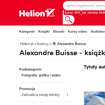
Kursy -65%
Inż. zwrotna 39,90
Kategorie
Książki
Ebooki
Kursy video
Audiobo
Helion.pl
» Autorzy
» 📚
Alexandre Buisse
Alexandre Buisse - książk
Tytuły au
Podkategorie:
Fotografia, grafika i wideo
Promocja
Zaktualizuj swoją wiedzę
1