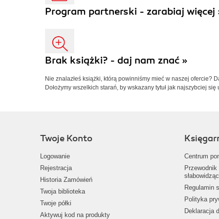
Program partnerski - zarabiaj więcej 
Brak książki? - daj nam znać »
Nie znalazłeś książki, którą powinniśmy mieć w naszej ofercie? 
Dołożymy wszelkich starań, by wskazany tytuł jak najszybciej się 
Twoje Konto
Księgar
Logowanie
Centrum po
Rejestracja
Przewodnik 
słabowidząc
Historia Zamówień
Regulamin s
Twoja biblioteka
Polityka pr
Twoje półki
Deklaracja 
Aktywuj kod na produkty