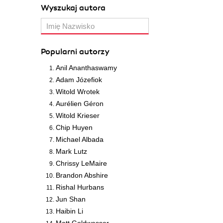
Wyszukaj autora
Popularni autorzy
Anil Ananthaswamy
Adam Józefiok
Witold Wrotek
Aurélien Géron
Witold Krieser
Chip Huyen
Michael Albada
Mark Lutz
Chrissy LeMaire
Brandon Abshire
Rishal Hurbans
Jun Shan
Haibin Li