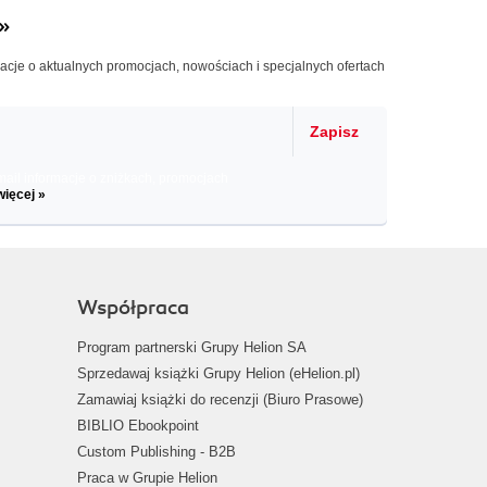
»
macje o aktualnych promocjach, nowościach i specjalnych ofertach
Zapisz
il informacje o zniżkach, promocjach
więcej »
Współpraca
Program partnerski Grupy Helion SA
Sprzedawaj książki Grupy Helion (eHelion.pl)
Zamawiaj książki do recenzji (Biuro Prasowe)
BIBLIO Ebookpoint
Custom Publishing - B2B
Praca w Grupie Helion