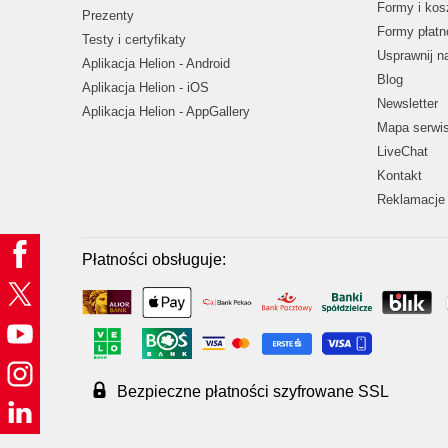
Formy i kos
Prezenty
Formy płatn
Testy i certyfikaty
Usprawnij 
Aplikacja Helion - Android
Blog
Aplikacja Helion - iOS
Newsletter
Aplikacja Helion - AppGallery
Mapa serwi
LiveChat
Kontakt
Reklamacje 
Płatności obsługuje:
Bezpieczne płatności szyfrowane SSL