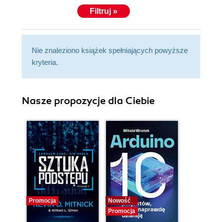
Filtruj »
Nie znaleziono książek spełniających powyższe
kryteria.
Nasze propozycje dla Ciebie
Promocja
Nowość
Promocja