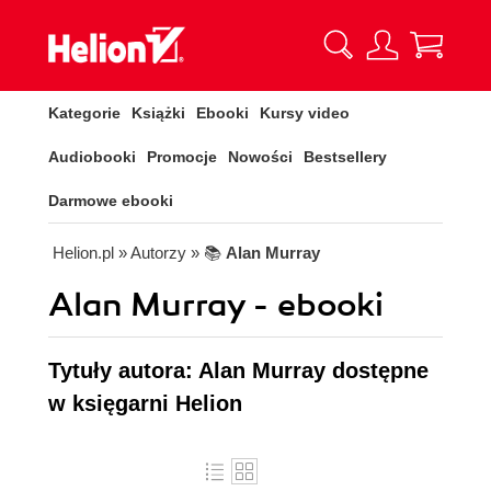
Kategorie
Książki
Ebooki
Kursy video
Audiobooki
Promocje
Nowości
Bestsellery
Darmowe ebooki
Helion.pl
» Autorzy
» 📚
Alan Murray
Alan Murray - ebooki
Tytuły autora: Alan Murray dostępne
w księgarni Helion