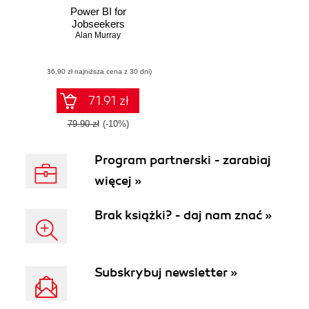
Power BI for
Jobseekers
Alan Murray
(36,90 zł najniższa cena z 30 dni)
71.91 zł
79.90 zł
(-10%)
Program partnerski - zarabiaj
więcej »
Brak książki? - daj nam znać »
Subskrybuj newsletter »