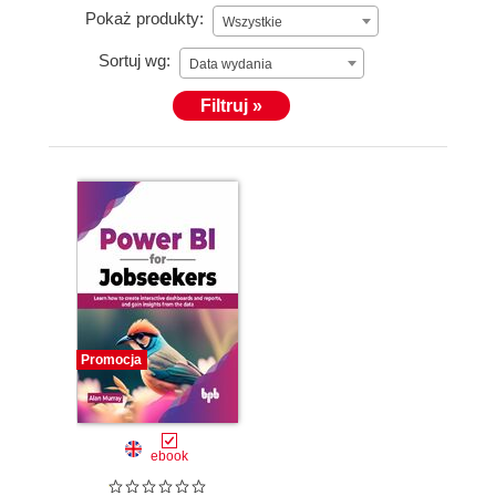
Pokaż produkty:
Wszystkie
Sortuj wg:
Data wydania
Filtruj »
Promocja
ebook