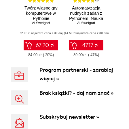
Twórz własne gry
Automatyzacja
komputerowe w
nudnych zadań z
Pythonie
Pythonem. Nauka
Al Sweigart
programowania
Al Sweigart
(52,08 zł najniższa cena z 30 dni)
(44,50 zł najniższa cena z 30 dni)
67.20 zł
47.17 zł
84.00 zł
(-20%)
89.00zł
(-47%)
Program partnerski - zarabiaj
więcej »
Brak książki? - daj nam znać »
Subskrybuj newsletter »