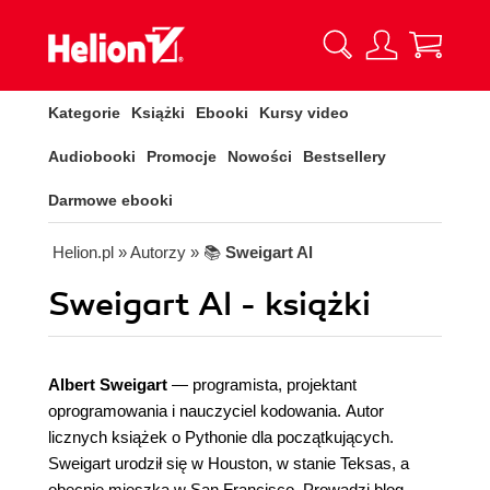
Kategorie
Książki
Ebooki
Kursy video
Audiobooki
Promocje
Nowości
Bestsellery
Darmowe ebooki
Helion.pl
» Autorzy
» 📚
Sweigart Al
Sweigart Al - książki
Albert Sweigart
— programista, projektant
oprogramowania i nauczyciel kodowania. Autor
licznych książek o Pythonie dla początkujących.
Sweigart urodził się w Houston, w stanie Teksas, a
obecnie mieszka w San Francisco. Prowadzi blog