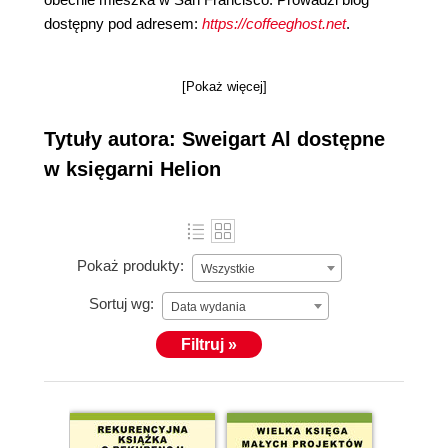
dostępny pod adresem:
https://coffeeghost.net
.
[Pokaż więcej]
Tytuły autora: Sweigart Al dostępne
w księgarni Helion
Pokaż produkty:
Wszystkie
Sortuj wg:
Data wydania
Filtruj »