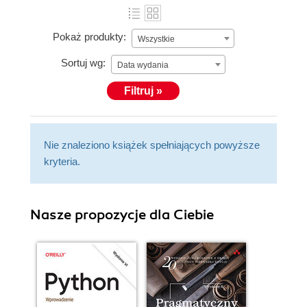
Pokaż produkty:
Wszystkie
Sortuj wg:
Data wydania
Filtruj »
Nie znaleziono książek spełniających powyższe
kryteria.
Nasze propozycje dla Ciebie