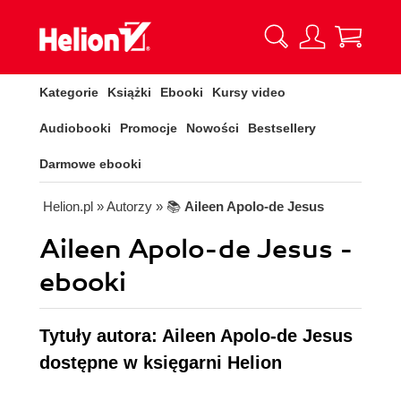
Kategorie
Książki
Ebooki
Kursy video
Audiobooki
Promocje
Nowości
Bestsellery
Darmowe ebooki
Helion.pl
» Autorzy
» 📚
Aileen Apolo-de Jesus
Aileen Apolo-de Jesus -
ebooki
Tytuły autora: Aileen Apolo-de Jesus
dostępne w księgarni Helion