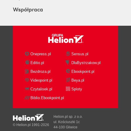
Współpraca
Onepress.pl
Sensus.pl
Editio.pl
DlaBystrzakow.pl
Bezdroza.pl
Ebookpoint.pl
Videopoint.pl
Beya.pl
Czytalisek.pl
Sploty
Biblio.Ebookpoint.pl
Helion.pl sp. z o.o.
ul. Kościuszki 1c
© Helion.pl 1991-2026
44-100 Gliwice