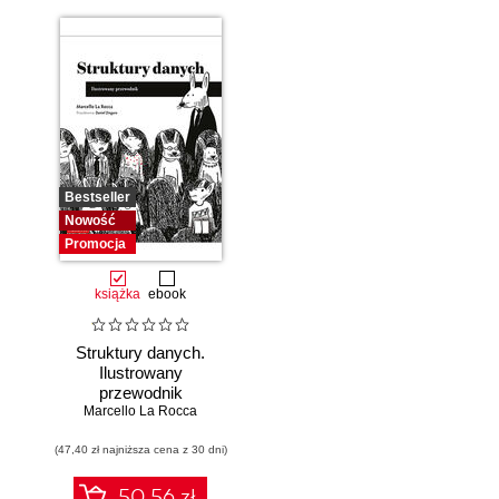
Bestseller
Nowość
Promocja
książka
ebook
Struktury danych.
Ilustrowany
przewodnik
Marcello La Rocca
(47,40 zł najniższa cena z 30 dni)
50.56 zł