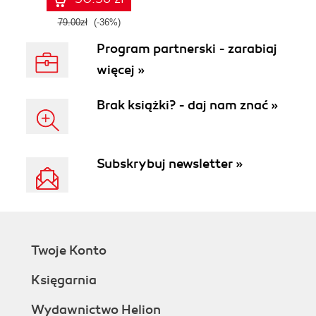
79.00zł
(-36%)
Program partnerski - zarabiaj
więcej »
Brak książki? - daj nam znać »
Subskrybuj newsletter »
Twoje Konto
Księgarnia
Wydawnictwo Helion