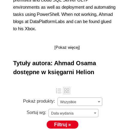
environments as well as deployment and automating
tasks using PowerShell. When not working, Ahmad
blogs at DataPlatformLabs and can be found glued
to his Xbox.
[Pokaż więcej]
Tytuły autora: Ahmad Osama
dostępne w księgarni Helion
Pokaż produkty:
Wszystkie
Sortuj wg:
Data wydania
Filtruj »