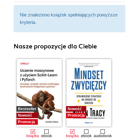
Nie znaleziono książek spełniających powyższe
kryteria.
Nasze propozycje dla Ciebie
Bestseller
Nowość
Nowość
Promocja
Promocja
książka
ebook
książka
ebook
audiobook