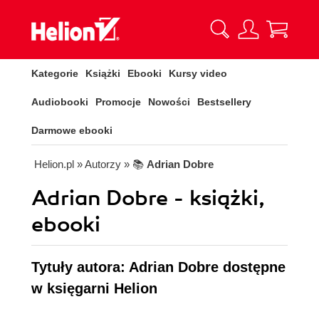
Kategorie
Książki
Ebooki
Kursy video
Audiobooki
Promocje
Nowości
Bestsellery
Darmowe ebooki
Helion.pl
» Autorzy
» 📚
Adrian Dobre
Adrian Dobre - książki,
ebooki
Tytuły autora: Adrian Dobre dostępne
w księgarni Helion