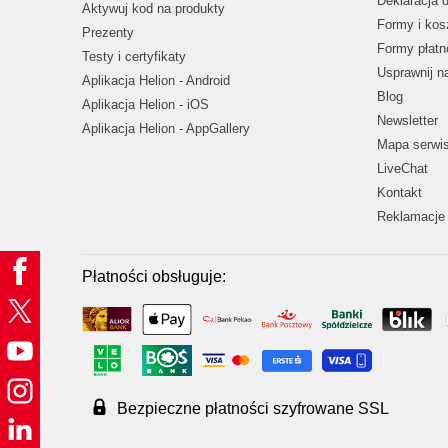
Deklaracja 
Aktywuj kod na produkty
Formy i kos
Prezenty
Formy płatn
Testy i certyfikaty
Usprawnij 
Aplikacja Helion - Android
Blog
Aplikacja Helion - iOS
Newsletter
Aplikacja Helion - AppGallery
Mapa serwi
LiveChat
Kontakt
Reklamacje 
Płatności obsługuje:
Bezpieczne płatności szyfrowane SSL