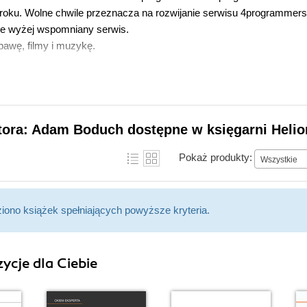
oku. Wolne chwile przeznacza na rozwijanie serwisu 4programmers.
je wyżej wspomniany serwis.
bawę, filmy i muzykę.
utora: Adam Boduch dostępne w księgarni Helio
Pokaż produkty:
Wszystkie
ziono książek spełniających powyższe kryteria.
ycje dla Ciebie