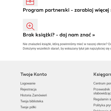
Program partnerski - zarabiaj więcej 
Brak książki? - daj nam znać »
Nie znalazłeś książki, którą powinniśmy mieć w naszej ofercie? 
Dołożymy wszelkich starań, by wskazany tytuł jak najszybciej się 
Twoje Konto
Księgar
Logowanie
Centrum po
Rejestracja
Przewodnik 
słabowidząc
Historia Zamówień
Regulamin s
Twoja biblioteka
Polityka pr
Twoje półki