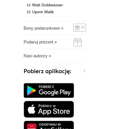
Matt Goldwasser
Upom Malik
Bony podarunkowe »
Podaruj prezent »
Nasi autorzy »
Pobierz aplikację: