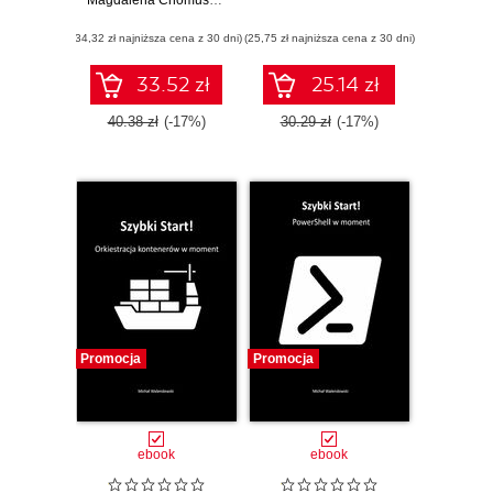
sprawozdaniem
Magdalena Chomuszko
(34,32 zł najniższa cena z 30 dni)
(25,75 zł najniższa cena z 30 dni)
33.52 zł
25.14 zł
40.38 zł
(-17%)
30.29 zł
(-17%)
Promocja
Promocja
ebook
ebook