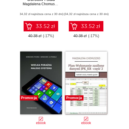
Magdalena Chomuszko
(34,32 zł najniższa cena z 30 dni)
(34,32 zł najniższa cena z 30 dni)
33.52 zł
33.52 zł
40.38 zł
(-17%)
40.38 zł
(-17%)
Promocja
Promocja
ebook
ebook