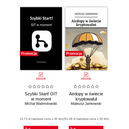
Promocja
Promocja
ebook
ebook
Szybki Start! GIT
Airdopy w świecie
w moment
kryptowalut
Michał Walendowski
Mateusz Jankowski
(13,73 zł najniższa cena z 30 dni)
(51,49 zł najniższa cena z 30 dni)