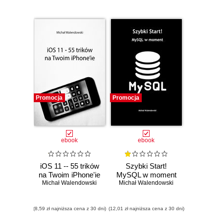
Promocja
Promocja
ebook
ebook
iOS 11 -- 55 trików
Szybki Start!
na Twoim iPhone'ie
MySQL w moment
Michał Walendowski
Michał Walendowski
(8,59 zł najniższa cena z 30 dni)
(12,01 zł najniższa cena z 30 dni)