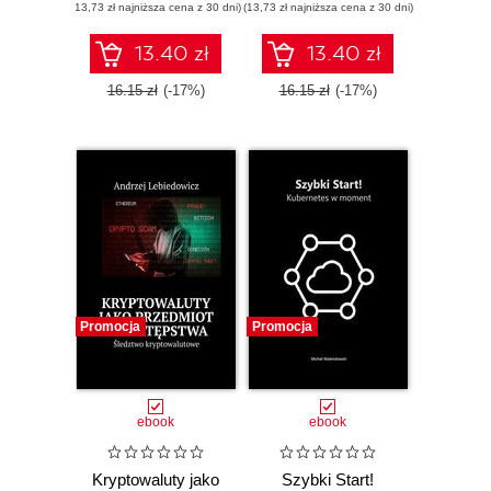
(13,73 zł najniższa cena z 30 dni)
(13,73 zł najniższa cena z 30 dni)
13.40 zł
13.40 zł
16.15 zł
(-17%)
16.15 zł
(-17%)
Promocja
Promocja
ebook
ebook
Kryptowaluty jako
Szybki Start!