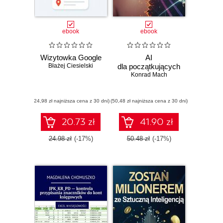
ebook
ebook
Wizytowka Google
AI
Błażej Ciesielski
dla początkujących
Konrad Mach
(24,98 zł najniższa cena z 30 dni)
(50,48 zł najniższa cena z 30 dni)
20.73 zł
41.90 zł
24.98 zł
(-17%)
50.48 zł
(-17%)