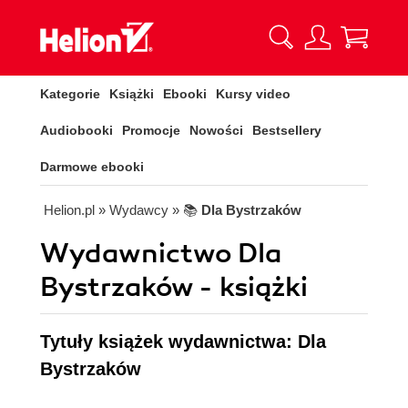
Kategorie
Książki
Ebooki
Kursy video
Audiobooki
Promocje
Nowości
Bestsellery
Darmowe ebooki
Helion.pl
» Wydawcy
» 📚
Dla Bystrzaków
Wydawnictwo Dla
Bystrzaków - książki
Tytuły książek wydawnictwa: Dla
Bystrzaków