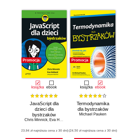
Promocja
Promocja
książka
ebook
książka
ebook
JavaScript dla
Termodynamika
dzieci dla
dla bystrzaków
bystrzaków
Michael Pauken
Chris Minnick
,
Eva Holland
(23,94 zł najniższa cena z 30 dni)
(24,50 zł najniższa cena z 30 dni)