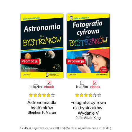
Promocja
Promocja
książka
ebook
książka
ebook
Astronomia dla
Fotografia cyfrowa
bystrzaków
dla bystrzaków.
Stephen P. Maran
Wydanie V
Julie Adair King
(17,45 zł najniższa cena z 30 dni)
(24,50 zł najniższa cena z 30 dni)