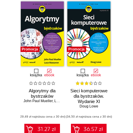
Promocja
Promocja
książka
ebook
książka
ebook
Algorytmy dla
Sieci komputerowe
bystrzaków
dla bystrzaków.
John Paul Mueller
,
Luca Massaron
Wydanie XI
Doug Lowe
(29,49 zł najniższa cena z 30 dni)
(34,50 zł najniższa cena z 30 dni)
31.27 zł
36.57 zł