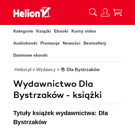
Kategorie
Książki
Ebooki
Kursy video
Audiobooki
Promocje
Nowości
Bestsellery
Darmowe ebooki
Helion.pl
» Wydawcy
» 📚
Dla Bystrzaków
Wydawnictwo Dla
Bystrzaków - książki
Tytuły książek wydawnictwa: Dla
Bystrzaków