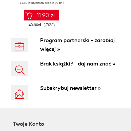
(11,90 zł najniższa cena z 30 dni)
11.90 zł
49.90zł
(-76%)
Program partnerski - zarabiaj
więcej »
Brak książki? - daj nam znać »
Subskrybuj newsletter »
Twoje Konto