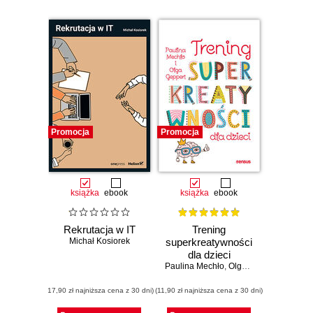
Promocja
Promocja
książka
ebook
książka
ebook
Rekrutacja w IT
Trening
Michał Kosiorek
superkreatywności
dla dzieci
Paulina Mechło
,
Olga Geppert
(17,90 zł najniższa cena z 30 dni)
(11,90 zł najniższa cena z 30 dni)