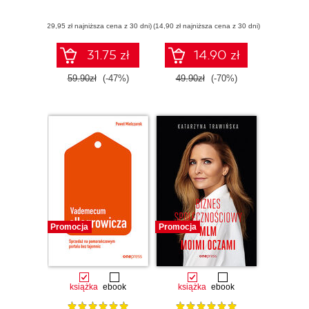
(29,95 zł najniższa cena z 30 dni)
(14,90 zł najniższa cena z 30 dni)
31.75 zł
14.90 zł
59.90zł
(-47%)
49.90zł
(-70%)
Promocja
Promocja
książka
ebook
książka
ebook