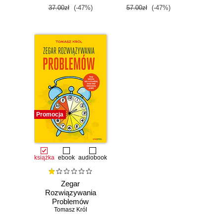
37.00zł
(-47%)
57.00zł
(-47%)
Promocja
książka
ebook
audiobook
Zegar
Rozwiązywania
Problemów
Tomasz Król