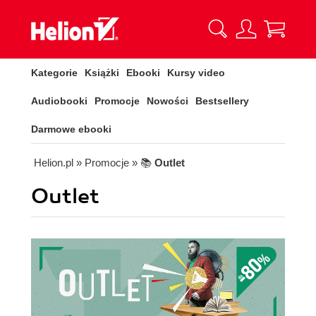
Kategorie
Książki
Ebooki
Kursy video
Audiobooki
Promocje
Nowości
Bestsellery
Darmowe ebooki
Helion.pl
» Promocje
» 📚
Outlet
Outlet