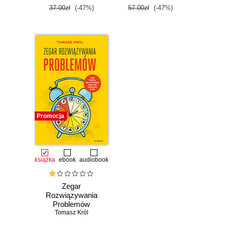
37.00zł
(-47%)
57.00zł
(-47%)
Promocja
książka
ebook
audiobook
Zegar
Rozwiązywania
Problemów
Tomasz Król