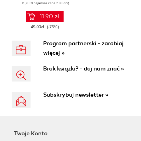
(11,90 zł najniższa cena z 30 dni)
11.90 zł
49.90zł
(-76%)
Program partnerski - zarabiaj
więcej »
Brak książki? - daj nam znać »
Subskrybuj newsletter »
Twoje Konto