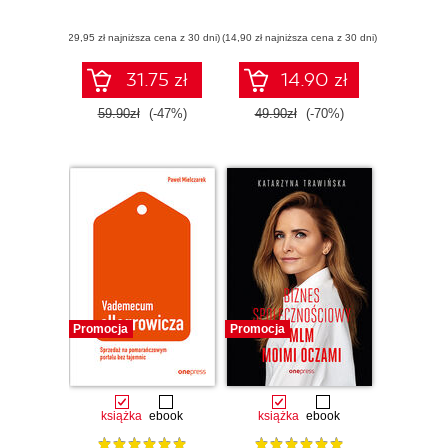
(29,95 zł najniższa cena z 30 dni)
(14,90 zł najniższa cena z 30 dni)
31.75 zł
14.90 zł
59.90zł
(-47%)
49.90zł
(-70%)
Promocja
Promocja
książka
ebook
książka
ebook