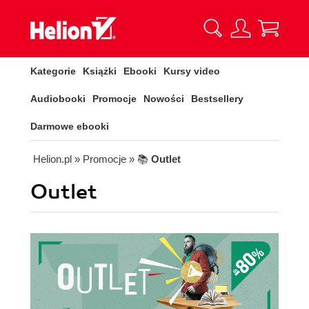
Kategorie
Książki
Ebooki
Kursy video
Audiobooki
Promocje
Nowości
Bestsellery
Darmowe ebooki
Helion.pl
» Promocje
» 📚
Outlet
Outlet