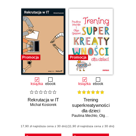
Promocja
Promocja
książka
ebook
książka
ebook
Rekrutacja w IT
Trening
Michał Kosiorek
superkreatywności
dla dzieci
Paulina Mechło
,
Olga Geppert
(17,90 zł najniższa cena z 30 dni)
(11,90 zł najniższa cena z 30 dni)