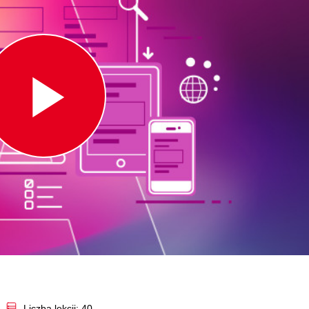
Play
Video
Liczba lekcji: 40