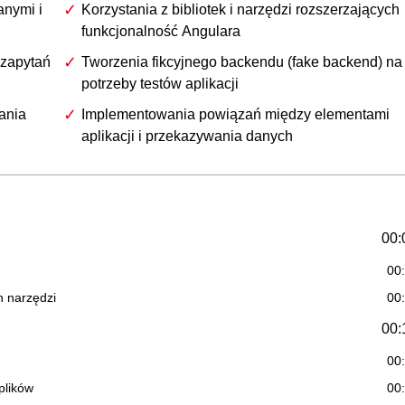
anymi i
Korzystania z bibliotek i narzędzi rozszerzających
funkcjonalność Angulara
zapytań
Tworzenia fikcyjnego backendu (fake backend) na
potrzeby testów aplikacji
ania
Implementowania powiązań między elementami
aplikacji i przekazywania danych
00:
00
h narzędzi
00
00:
00
plików
00