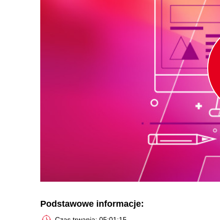
Podstawowe informacje:
Czas trwania: 05:01:15