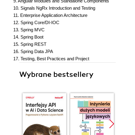
9. Angular Modules and Standalone Components
10. Signals NgRx Introduction and Testing
11. Enterprise Application Architecture
12. Spring Core/DI-IOC
13. Spring MVC
14. Spring Boot
15. Spring REST
16. Spring Data JPA
17. Testing, Best Practices and Project
Wybrane bestsellery