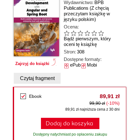
Wydawnictwo:
BPB
Publications
(Z chęcią
przeczytam książkę w
języku polskim)
Ocena:
Bądź pierwszym, który
oceni tę książkę
Stron:
308
Dostępne formaty:
Zajrzyj do książki
ePub
Mobi
Czytaj fragment
89,91 zł
Ebook
99,90 zł
(-10%)
89,91 zł najniższa cena z 30 dni
Dodaj do koszyka
Dostępny natychmiast po opłaceniu zakupu