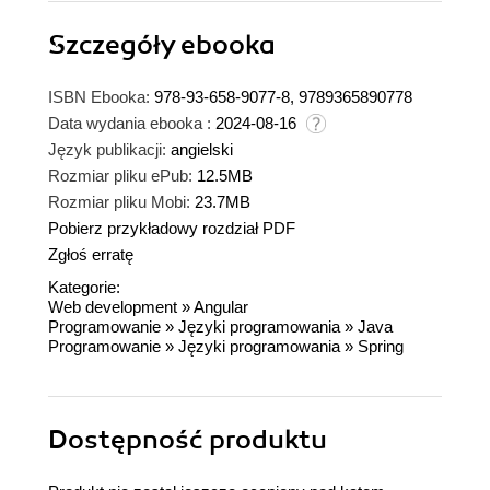
Szczegóły
ebooka
ISBN Ebooka:
978-93-658-9077-8, 9789365890778
Data wydania ebooka :
2024-08-16
Język publikacji:
angielski
Rozmiar pliku ePub:
12.5MB
Rozmiar pliku Mobi:
23.7MB
Pobierz przykładowy rozdział PDF
Zgłoś erratę
Kategorie:
Web development
»
Angular
Programowanie
»
Języki programowania
»
Java
Programowanie
»
Języki programowania
»
Spring
Dostępność produktu