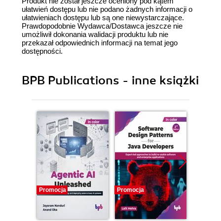
Produkt nie został jeszcze oceniony pod kątem
ułatwień dostępu lub nie podano żadnych informacji o
ułatwieniach dostępu lub są one niewystarczające.
Prawdopodobnie Wydawca/Dostawca jeszcze nie
umożliwił dokonania walidacji produktu lub nie
przekazał odpowiednich informacji na temat jego
dostępności.
BPB Publications - inne książki
Promocja
Promocja
Promocj