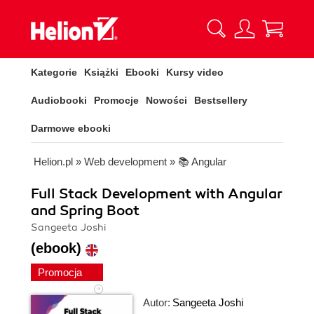
Kategorie
Książki
Ebooki
Kursy video
Audiobooki
Promocje
Nowości
Bestsellery
Darmowe ebooki
Helion.pl
»
Web development
»
📚 Angular
Full Stack Development with Angular
and Spring Boot
Sangeeta Joshi
(ebook)
Promocja
Autor:
Sangeeta Joshi