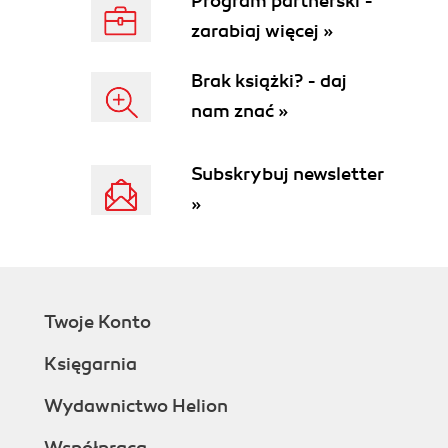
Program partnerski -
zarabiaj więcej »
Brak książki? - daj
nam znać »
Subskrybuj newsletter
»
Twoje Konto
Księgarnia
Wydawnictwo Helion