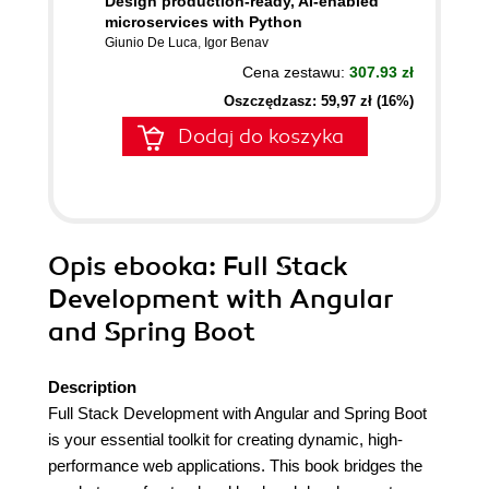
Design production-ready, AI-enabled
microservices with Python
Giunio De Luca
,
Igor Benav
Cena zestawu:
307.93 zł
Oszczędzasz: 59,97 zł (16%)
Dodaj do koszyka
Opis
ebooka
: Full Stack
Development with Angular
and Spring Boot
Description
Full Stack Development with Angular and Spring Boot
is your essential toolkit for creating dynamic, high-
performance web applications. This book bridges the