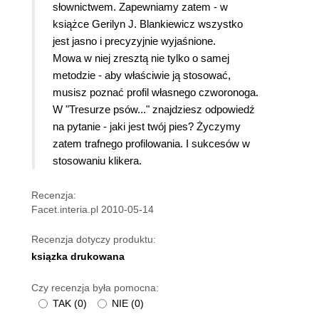
słownictwem. Zapewniamy zatem - w
książce Gerilyn J. Blankiewicz wszystko
jest jasno i precyzyjnie wyjaśnione.
Mowa w niej zresztą nie tylko o samej
metodzie - aby właściwie ją stosować,
musisz poznać profil własnego czworonoga.
W "Tresurze psów..." znajdziesz odpowiedź
na pytanie - jaki jest twój pies? Życzymy
zatem trafnego profilowania. I sukcesów w
stosowaniu klikera.
Recenzja:
Facet.interia.pl 2010-05-14
Recenzja dotyczy produktu:
ksiązka drukowana
Czy recenzja była pomocna:
TAK
(
0
)
NIE
(
0
)