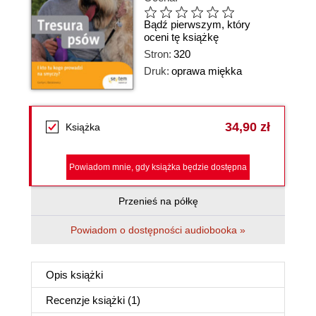
Bądź pierwszym, który
oceni tę książkę
Stron:
320
Druk:
oprawa miękka
34,90 zł
Książka
Powiadom mnie, gdy książka będzie dostępna
Przenieś na półkę
Powiadom o dostępności audiobooka »
Opis
książki
Recenzje
książki
(1)