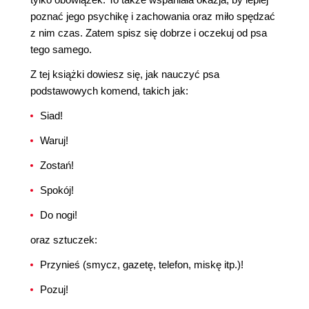
poznać jego psychikę i zachowania oraz miło spędzać
z nim czas. Zatem spisz się dobrze i oczekuj od psa
tego samego.
Z tej książki dowiesz się, jak nauczyć psa
podstawowych komend, takich jak:
Siad!
Waruj!
Zostań!
Spokój!
Do nogi!
oraz sztuczek:
Przynieś (smycz, gazetę, telefon, miskę itp.)!
Pozuj!