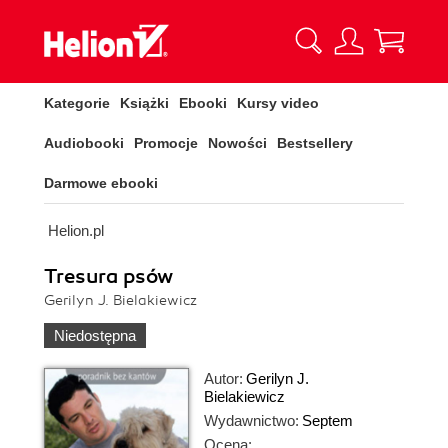
Kategorie
Książki
Ebooki
Kursy video
Audiobooki
Promocje
Nowości
Bestsellery
Darmowe ebooki
Helion.pl
Tresura psów
Gerilyn J. Bielakiewicz
Niedostępna
Autor:
Gerilyn J.
Bielakiewicz
Wydawnictwo:
Septem
Ocena: