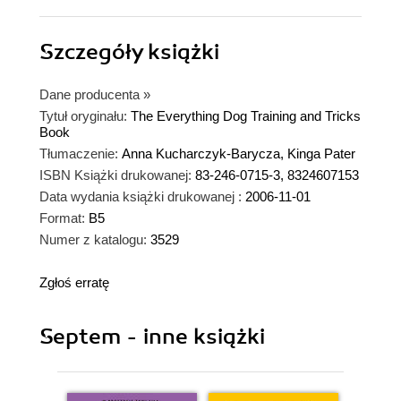
Szczegóły
książki
Dane producenta
»
Tytuł oryginału:
The Everything Dog Training and Tricks
Book
Tłumaczenie:
Anna Kucharczyk-Barycza, Kinga Pater
ISBN Książki drukowanej:
83-246-0715-3, 8324607153
Data wydania książki drukowanej :
2006-11-01
Format:
B5
Numer z katalogu:
3529
Zgłoś erratę
Septem - inne książki