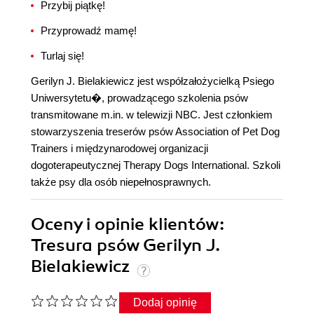
Przybij piątkę!
Przyprowadź mamę!
Turlaj się!
Gerilyn J. Bielakiewicz jest współzałożycielką Psiego
Uniwersytetu�, prowadzącego szkolenia psów
transmitowane m.in. w telewizji NBC. Jest członkiem
stowarzyszenia treserów psów Association of Pet Dog
Trainers i międzynarodowej organizacji
dogoterapeutycznej Therapy Dogs International. Szkoli
także psy dla osób niepełnosprawnych.
Oceny i opinie klientów:
Tresura psów Gerilyn J.
Bielakiewicz
Dodaj opinię