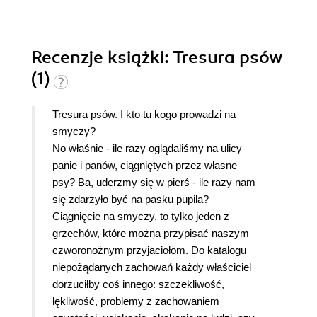
Recenzje
książki
: Tresura psów
(1)
Tresura psów. I kto tu kogo prowadzi na
smyczy?
No właśnie - ile razy oglądaliśmy na ulicy
panie i panów, ciągniętych przez własne
psy? Ba, uderzmy się w pierś - ile razy nam
się zdarzyło być na pasku pupila?
Ciągnięcie na smyczy, to tylko jeden z
grzechów, które można przypisać naszym
czworonożnym przyjaciołom. Do katalogu
niepożądanych zachowań każdy właściciel
dorzuciłby coś innego: szczekliwość,
lękliwość, problemy z zachowaniem