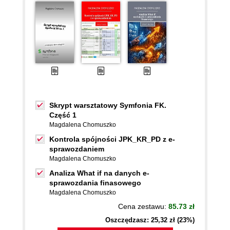
Skrypt warsztatowy Symfonia FK.
Część 1
Magdalena Chomuszko
Kontrola spójności JPK_KR_PD z e-
sprawozdaniem
Magdalena Chomuszko
Analiza What if na danych e-
sprawozdania finasowego
Magdalena Chomuszko
Cena zestawu:
85.73 zł
Oszczędzasz: 25,32 zł (23%)