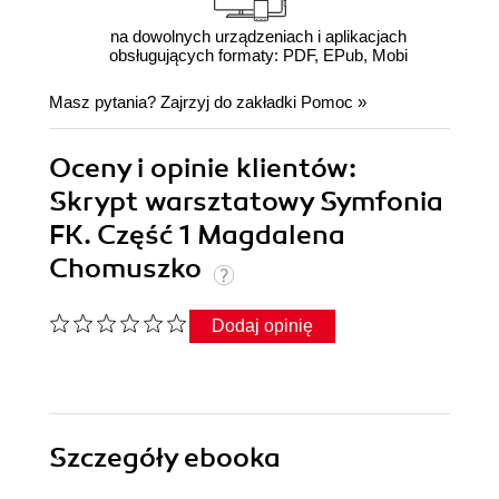
na dowolnych urządzeniach i aplikacjach
obsługujących formaty: PDF, EPub, Mobi
Masz pytania? Zajrzyj do zakładki
Pomoc
»
Oceny i opinie klientów:
Skrypt warsztatowy Symfonia
FK. Część 1 Magdalena
Chomuszko
Dodaj opinię
Szczegóły
ebooka