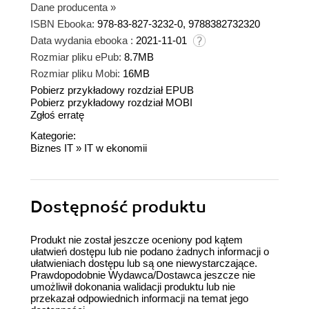
Dane producenta
»
ISBN Ebooka:
978-83-827-3232-0, 9788382732320
Data wydania ebooka :
2021-11-01
Rozmiar pliku ePub:
8.7MB
Rozmiar pliku Mobi:
16MB
Pobierz przykładowy rozdział EPUB
Pobierz przykładowy rozdział MOBI
Zgłoś erratę
Kategorie:
Biznes IT
»
IT w ekonomii
Dostępność produktu
Produkt nie został jeszcze oceniony pod kątem
ułatwień dostępu lub nie podano żadnych informacji o
ułatwieniach dostępu lub są one niewystarczające.
Prawdopodobnie Wydawca/Dostawca jeszcze nie
umożliwił dokonania walidacji produktu lub nie
przekazał odpowiednich informacji na temat jego