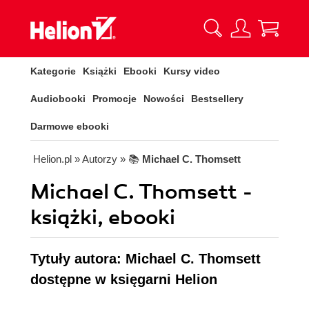
Kategorie
Książki
Ebooki
Kursy video
Audiobooki
Promocje
Nowości
Bestsellery
Darmowe ebooki
Helion.pl
» Autorzy
» 📚
Michael C. Thomsett
Michael C. Thomsett -
książki, ebooki
Tytuły autora: Michael C. Thomsett
dostępne w księgarni Helion