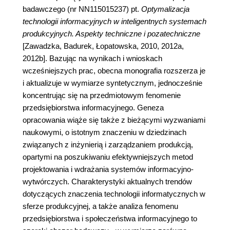
badawczego (nr NN115015237) pt.
Optymalizacja
technologii informacyjnych w inteligentnych systemach
produkcyjnych. Aspekty techniczne i pozatechniczne
[Zawadzka, Badurek, Łopatowska, 2010, 2012a,
2012b]. Bazując na wynikach i wnioskach
wcześniejszych prac, obecna monografia rozszerza je
i aktualizuje w wymiarze syntetycznym, jednocześnie
koncentrując się na przedmiotowym fenomenie
przedsiębiorstwa informacyjnego. Geneza
opracowania wiąże się także z bieżącymi wyzwaniami
naukowymi, o istotnym znaczeniu w dziedzinach
związanych z inżynierią i zarządzaniem produkcją,
opartymi na poszukiwaniu efektywniejszych metod
projektowania i wdrażania systemów informacyjno-
wytwórczych. Charakterystyki aktualnych trendów
dotyczących znaczenia technologii informatycznych w
sferze produkcyjnej, a także analiza fenomenu
przedsiębiorstwa i społeczeństwa informacyjnego to