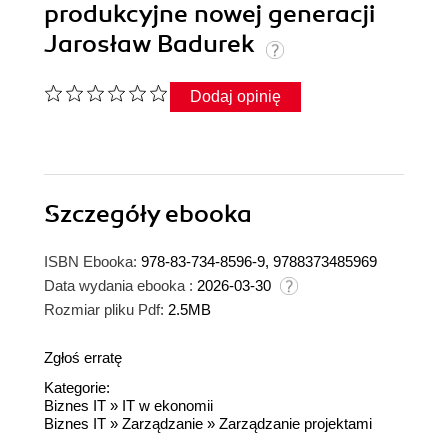
produkcyjne nowej generacji
Jarosław Badurek
Dodaj opinię
Szczegóły
ebooka
ISBN Ebooka:
978-83-734-8596-9, 9788373485969
Data wydania ebooka :
2026-03-30
Rozmiar pliku Pdf:
2.5MB
Zgłoś erratę
Kategorie:
Biznes IT
»
IT w ekonomii
Biznes IT
»
Zarządzanie
»
Zarządzanie projektami