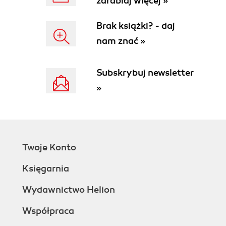
zarabiaj więcej »
Brak książki? - daj
nam znać »
Subskrybuj newsletter
»
Twoje Konto
Księgarnia
Wydawnictwo Helion
Współpraca