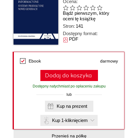
Ocena:
Bądź pierwszym, który
oceni tę książkę
Stron:
141
Dostępny format:
PDF
Ebook
darmowy
Dodaj do koszyka
Dostępny natychmiast po opłaceniu zakupu
lub
Kup na prezent
Kup 1-kliknięciem
Przenieś na półkę