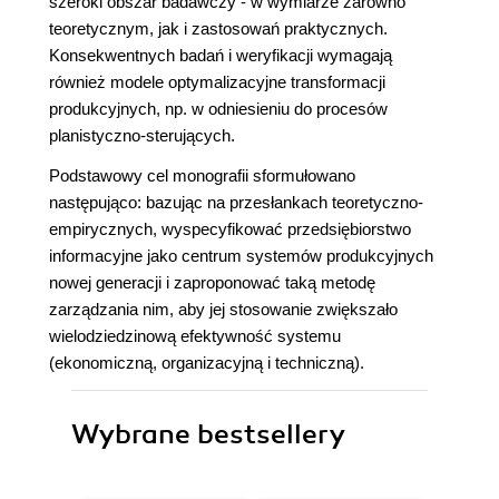
szeroki obszar badawczy - w wymiarze zarówno
teoretycznym, jak i zastosowań praktycznych.
Konsekwentnych badań i weryfikacji wymagają
również modele optymalizacyjne transformacji
produkcyjnych, np. w odniesieniu do procesów
planistyczno-sterujących.
Podstawowy cel monografii sformułowano
następująco: bazując na przesłankach teoretyczno-
empirycznych, wyspecyfikować przedsiębiorstwo
informacyjne jako centrum systemów produkcyjnych
nowej generacji i zaproponować taką metodę
zarządzania nim, aby jej stosowanie zwiększało
wielodziedzinową efektywność systemu
(ekonomiczną, organizacyjną i techniczną).
Wybrane bestsellery