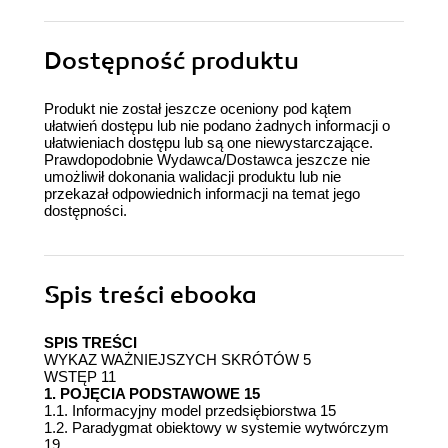
Dostępność produktu
Produkt nie został jeszcze oceniony pod kątem
ułatwień dostępu lub nie podano żadnych informacji o
ułatwieniach dostępu lub są one niewystarczające.
Prawdopodobnie Wydawca/Dostawca jeszcze nie
umożliwił dokonania walidacji produktu lub nie
przekazał odpowiednich informacji na temat jego
dostępności.
Spis treści
ebooka
SPIS TREŚCI
WYKAZ WAŻNIEJSZYCH SKRÓTÓW 5
WSTĘP 11
1. POJĘCIA PODSTAWOWE 15
1.1. Informacyjny model przedsiębiorstwa 15
1.2. Paradygmat obiektowy w systemie wytwórczym
19