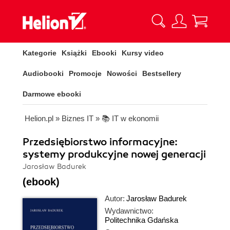
Kategorie
Książki
Ebooki
Kursy video
Audiobooki
Promocje
Nowości
Bestsellery
Darmowe ebooki
Helion.pl
»
Biznes IT
»
📚 IT w ekonomii
Przedsiębiorstwo informacyjne:
systemy produkcyjne nowej generacji
Jarosław Badurek
(ebook)
Autor:
Jarosław Badurek
Wydawnictwo:
Politechnika Gdańska