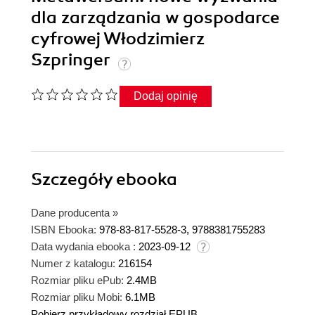
dla zarządzania w gospodarce
cyfrowej Włodzimierz
Szpringer
Dodaj opinię
Szczegóły
ebooka
Dane producenta
»
ISBN Ebooka:
978-83-817-5528-3, 9788381755283
Data wydania ebooka :
2023-09-12
Numer z katalogu:
216154
Rozmiar pliku ePub:
2.4MB
Rozmiar pliku Mobi:
6.1MB
Pobierz przykładowy rozdział EPUB