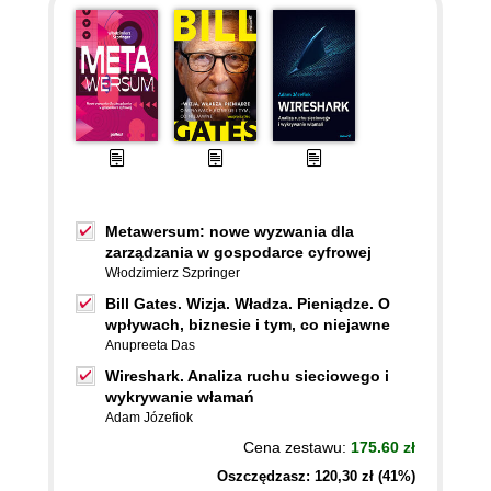
Metawersum: nowe wyzwania dla
zarządzania w gospodarce cyfrowej
Włodzimierz Szpringer
Bill Gates. Wizja. Władza. Pieniądze. O
wpływach, biznesie i tym, co niejawne
Anupreeta Das
Wireshark. Analiza ruchu sieciowego i
wykrywanie włamań
Adam Józefiok
Cena zestawu:
175.60 zł
Oszczędzasz: 120,30 zł (41%)