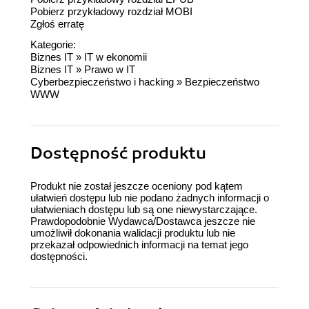
Pobierz przykładowy rozdział MOBI
Zgłoś erratę
Kategorie:
Biznes IT
»
IT w ekonomii
Biznes IT
»
Prawo w IT
Cyberbezpieczeństwo i hacking
»
Bezpieczeństwo
WWW
Dostępność produktu
Produkt nie został jeszcze oceniony pod kątem
ułatwień dostępu lub nie podano żadnych informacji o
ułatwieniach dostępu lub są one niewystarczające.
Prawdopodobnie Wydawca/Dostawca jeszcze nie
umożliwił dokonania walidacji produktu lub nie
przekazał odpowiednich informacji na temat jego
dostępności.