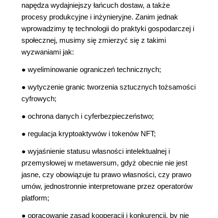
napędza wydajniejszy łańcuch dostaw, a także
procesy produkcyjne i inżynieryjne. Zanim jednak
wprowadzimy tę technologii do praktyki gospodarczej i
społecznej, musimy się zmierzyć się z takimi
wyzwaniami jak:
● wyeliminowanie ograniczeń technicznych;
● wytyczenie granic tworzenia sztucznych tożsamości
cyfrowych;
● ochrona danych i cyferbezpieczeństwo;
● regulacja kryptoaktywów i tokenów NFT;
● wyjaśnienie statusu własności intelektualnej i
przemysłowej w metawersum, gdyż obecnie nie jest
jasne, czy obowiązuje tu prawo własności, czy prawo
umów, jednostronnie interpretowane przez operatorów
platform;
● opracowanie zasad kooperacji i konkurencji, by nie