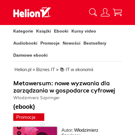
Kategorie
Książki
Ebooki
Kursy video
Audiobooki
Promocje
Nowości
Bestsellery
Darmowe ebooki
Helion.pl
»
Biznes IT
»
📚 IT w ekonomii
Metawersum: nowe wyzwania dla
zarządzania w gospodarce cyfrowej
Włodzimierz Szpringer
(ebook)
Promocja
Autor:
Włodzimierz