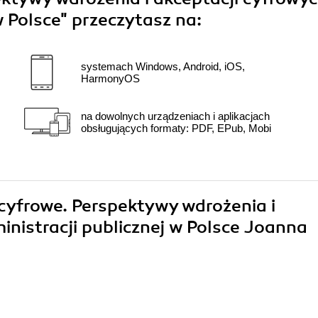
w Polsce"
przeczytasz na:
systemach Windows, Android, iOS,
HarmonyOS
na dowolnych urządzeniach i aplikacjach
obsługujących formaty: PDF, EPub, Mobi
 cyfrowe. Perspektywy wdrożenia i
inistracji publicznej w Polsce Joanna