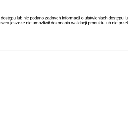
 dostępu lub nie podano żadnych informacji o ułatwieniach dostępu l
a jeszcze nie umożliwił dokonania walidacji produktu lub nie prze