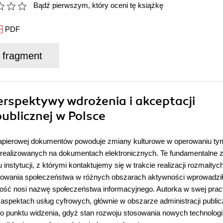
Bądź pierwszym, który oceni tę książkę
PDF
j fragment
Perspektywy wdrożenia i akceptacji
ublicznej w Polsce
papierowej dokumentów powoduje zmiany kulturowe w operowaniu ty
 realizowanych na dokumentach elektronicznych. Te fundamentalne 
stytucji, z którymi kontaktujemy się w trakcie realizacji rozmaityc
nowania społeczeństwa w różnych obszarach aktywności wprowadzi
 całość nosi nazwę społeczeństwa informacyjnego. Autorka w swej pra
aspektach usług cyfrowych, głównie w obszarze administracji public
o punktu widzenia, gdyż stan rozwoju stosowania nowych technologii