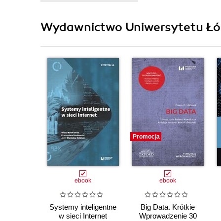
Wydawnictwo Uniwersytetu Łódz
Promocja
ebook
ebook
Systemy inteligentne
Big Data. Krótkie
w sieci Internet
Wprowadzenie 30