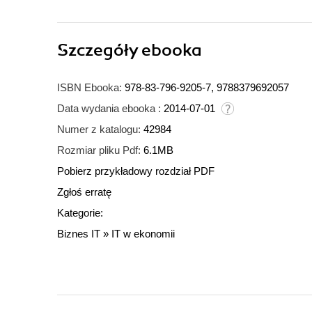
Szczegóły
ebooka
ISBN Ebooka:
978-83-796-9205-7, 9788379692057
Data wydania ebooka :
2014-07-01
Numer z katalogu:
42984
Rozmiar pliku Pdf:
6.1MB
Pobierz przykładowy rozdział PDF
Zgłoś erratę
Kategorie:
Biznes IT
»
IT w ekonomii