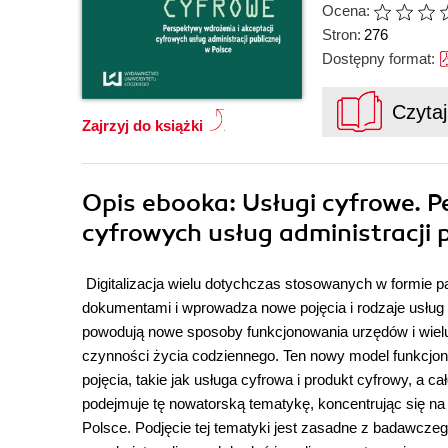
Ocena:
Stron:
276
Dostępny format:
Czyta
Zajrzyj do książki
Opis
ebooka
: Usługi cyfrowe. 
cyfrowych usług administracji p
Digitalizacja wielu dotychczas stosowanych w formie 
dokumentami i wprowadza nowe pojęcia i rodzaje usług
powodują nowe sposoby funkcjonowania urzędów i wielu in
czynności życia codziennego. Ten nowy model funkcjo
pojęcia, takie jak usługa cyfrowa i produkt cyfrowy, a
podejmuje tę nowatorską tematykę, koncentrując się na 
Polsce. Podjęcie tej tematyki jest zasadne z badawczeg