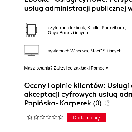
usług administracji publicznej 
czytnikach Inkbook, Kindle, Pocketbook,
Onyx Booxs i innych
systemach Windows, MacOS i innych
Masz pytania? Zajrzyj do zakładki
Pomoc
»
Oceny i opinie klientów: Usługi
akceptacji cyfrowych usług adm
Papińska-Kacperek
(0)
Dodaj opinię